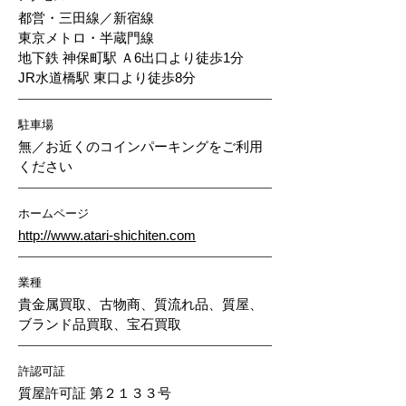
都営・三田線／新宿線
東京メトロ・半蔵門線
地下鉄 神保町駅 Ａ6出口より徒歩1分
JR水道橋駅 東口より徒歩8分
駐車場
無／お近くのコインパーキングをご利用
ください
ホームページ
http://www.atari-shichiten.com
業種
貴金属買取、古物商、質流れ品、質屋、
ブランド品買取、宝石買取
許認可証
質屋許可証 第２１３３号