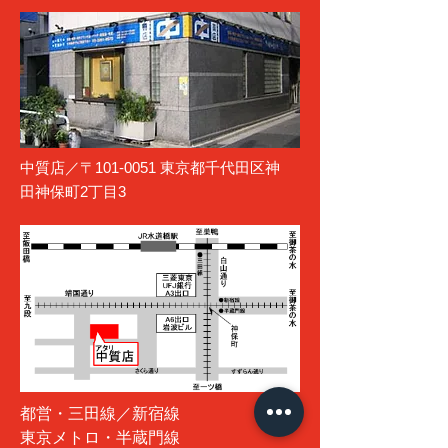
中質店／〒101-0051 東京都千代田区神
田神保町2丁目3
都営・三田線／新宿線
東京メトロ・半蔵門線