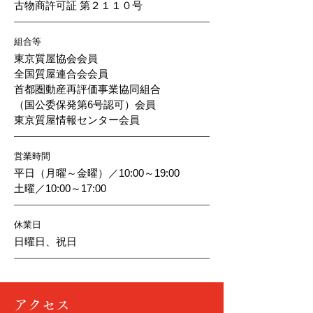
古物商許可証 第２１１０号
​組合等
東京質屋協会会員
全国質屋連合会会員
首都圏動産再評価事業協同組合
（国公委保発第6号認可）会員
東京質屋情報センター会員
営業時間
平日（月曜～金曜）／10:00～19:00
土曜／10:00～17:00
休業日
日曜日、祝日
アクセス