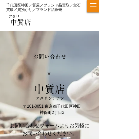
​千代田区神田／質屋／ブランド品買取／宝石
買取／質預かり／ブランド品販売
​アタリ
中質店
お問い合わせ
中質店
アタリシチテン
〒101-0051 東京都千代田区神田
神保町2丁目3
お問い合わせフォームよりお気軽に
お問い合わせください。