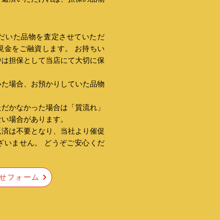
だいた品物を査定させていただ
現金をご融資します。 お持ちい
中は担保として当店にて大切に保
いた場合、お預かりしていた品物
ただかなかった場合は「質流れ」
ない場合があります。
返済は不要となり、当社より催促
ざいません。 どうぞご安心くだ
せフォーム