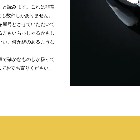
」と読みます。これは非常
でも数件しかありません。
を屋号とさせていただいて
る方もいらっしゃるかもし
いい、何か縁のあるような
績で確かなものしか扱って
してお立ち寄りください。