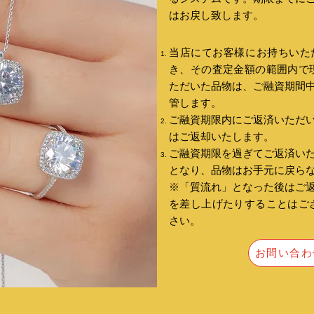
はお戻し致します。
当店にてお客様にお持ちいた
き、その査定金額の範囲内で
ただいた品物は、ご融資期間
管します。
ご融資期限内にご返済いただ
はご返却いたします。
ご融資期限を過ぎてご返済い
となり、品物はお手元に戻ら
※「質流れ」となった後はご
を差し上げたりすることはご
さい。
お問い合わ