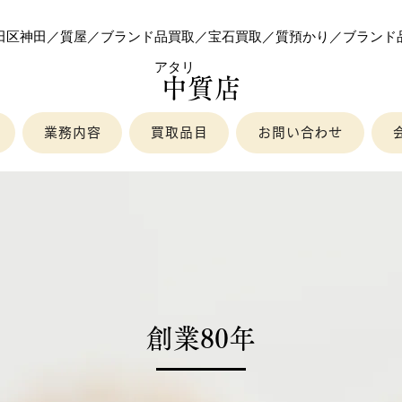
代田区神田／質屋／ブランド品買取／宝石買取／質預かり／ブランド
​アタリ
中質店
業務内容
買取品目
お問い合わせ
創業80年