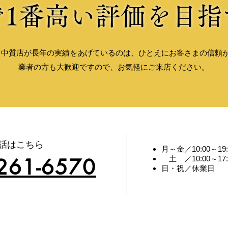
で1番高い評価を目指
、中質店が長年の実績をあげているのは、ひとえにお客さまの信頼
業者の方も大歓迎ですので、お気軽にご来店ください。
話はこちら
月～金／10:00～19:
261-6570
土 ／10:00～17:
​日・祝／休業日