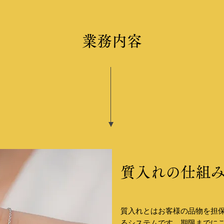
​業務内容
質入れの仕組
質入れとはお客様の品物を担
るシステムです。期限までに