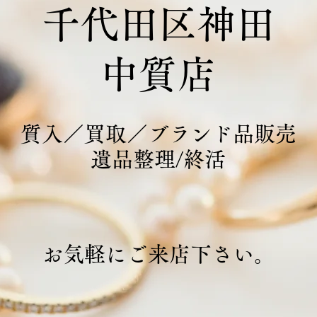
千代田区神田
中質店
質入／買取／ブランド品販売
遺品整理/終活
お気軽にご来店下さい。