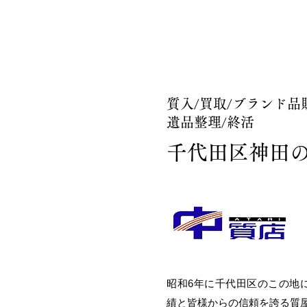
質入/買取/ブランド品
遺品整理/終活
千代田区神田
昭和6年に千代田区のこの地
績と皆様からの信頼を誇る質