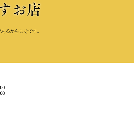
すお店
があるからこそです。
00
00