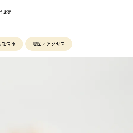
品販売
会社情報
地図／アクセス