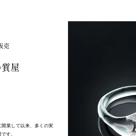
販売
の質屋
に開業して以来、多くの実
屋です。